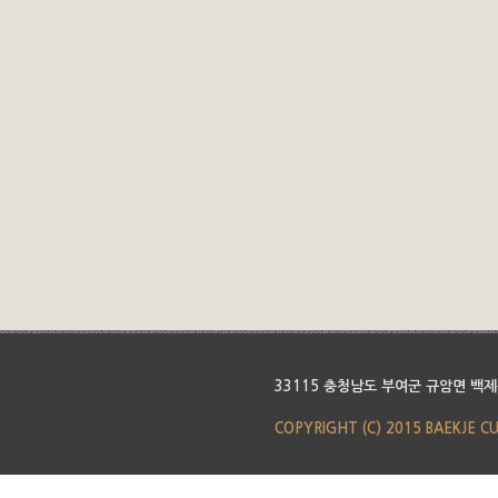
33115 충청남도 부여군 규암면 백제
COPYRIGHT (C) 2015 BAEKJE C