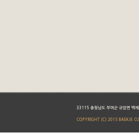
33115 충청남도 부여군 규암면 백제
COPYRIGHT (C) 2015 BAEKJE C