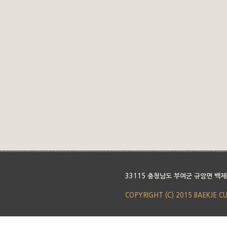
33115 충청남도 부여군 규암면 백제
COPYRIGHT (C) 2015 BAEKJE C