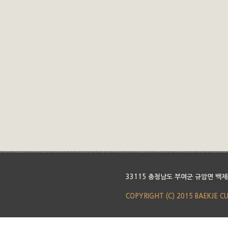
33115 충청남도 부여군 규암면 백제
COPYRIGHT (C) 2015 BAEKJE C