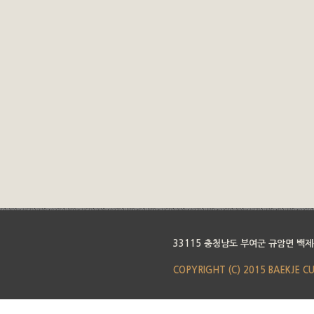
33115 충청남도 부여군 규암면 백제
COPYRIGHT (C) 2015 BAEKJE C