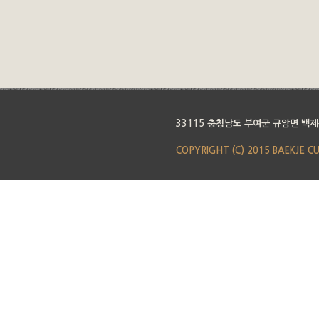
33115 충청남도 부여군 규암면 백제
COPYRIGHT (C) 2015 BAEKJE C