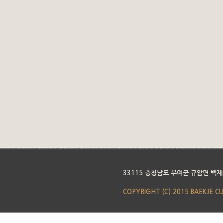
33115 충청남도 부여군 규암면 백제
COPYRIGHT (C) 2015 BAEKJE C