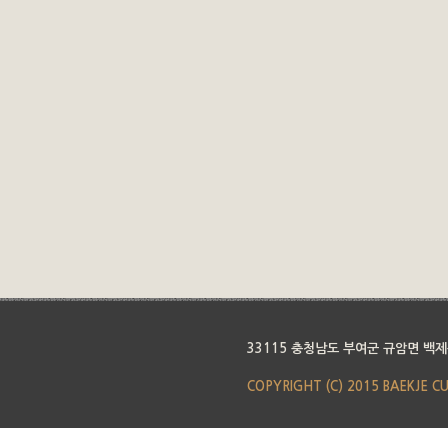
33115 충청남도 부여군 규암면 백제
COPYRIGHT (C) 2015 BAEKJE C