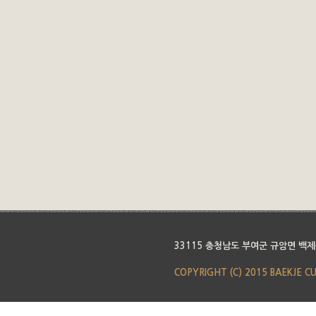
33115 충청남도 부여군 규암면 백제
COPYRIGHT (C) 2015 BAEKJE C