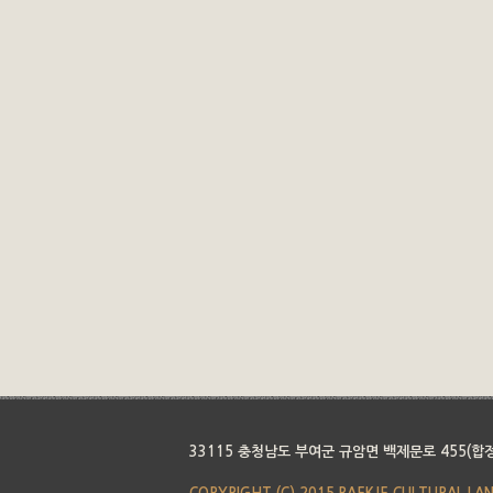
33115 충청남도 부여군 규암면 백제문로 455(합정