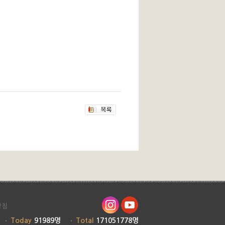
방침
Today
91989명
Total
171051778명