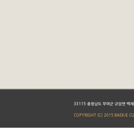
33115 충청남도 부여군 규암면 백제
COPYRIGHT (C) 2015 BAEKJE C