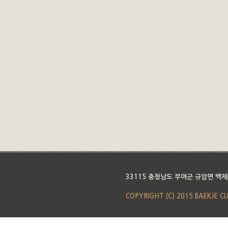
33115 충청남도 부여군 규암면 백제
COPYRIGHT (C) 2015 BAEKJE C