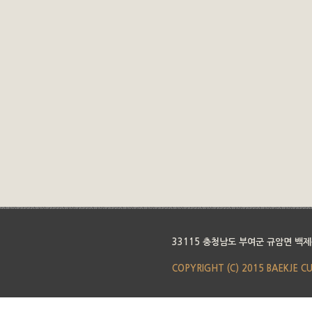
33115 충청남도 부여군 규암면 백제
COPYRIGHT (C) 2015 BAEKJE C