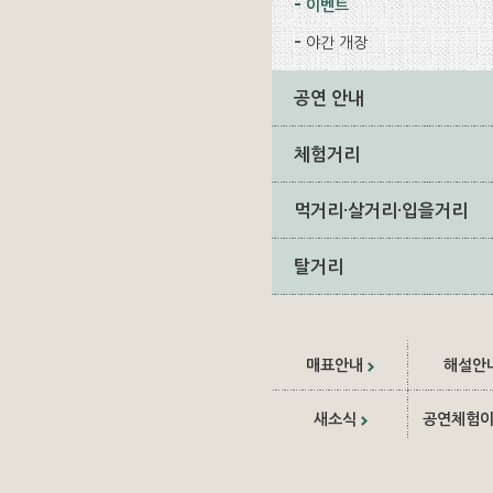
이벤트
야간 개장
공연 안내
체험거리
먹거리·살거리·입을거리
탈거리
매표안내
해설안
새소식
공연체험