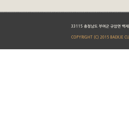
33115 충청남도 부여군 규암면 백제
COPYRIGHT (C) 2015 BAEKJE C