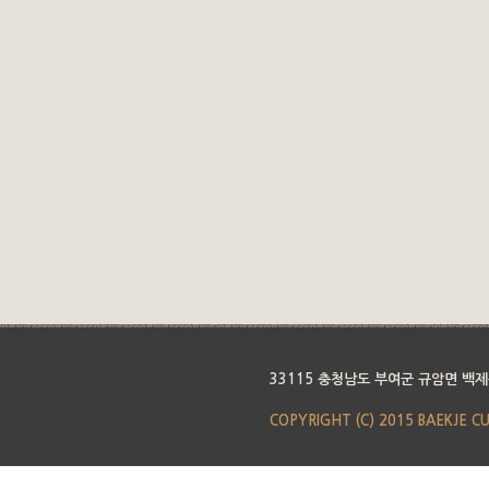
33115 충청남도 부여군 규암면 백제
COPYRIGHT (C) 2015 BAEKJE C