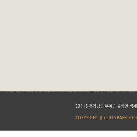
33115 충청남도 부여군 규암면 백제
COPYRIGHT (C) 2015 BAEKJE C