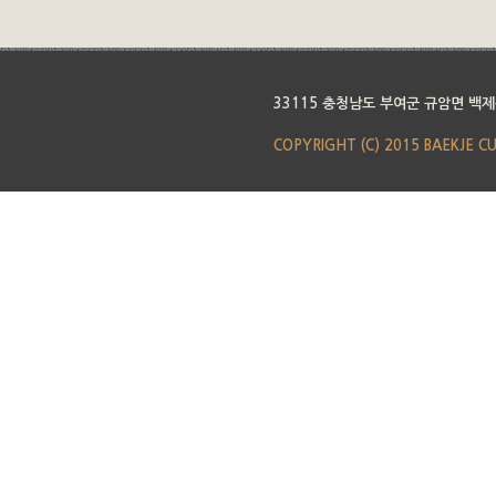
33115 충청남도 부여군 규암면 백제
COPYRIGHT (C) 2015 BAEKJE C