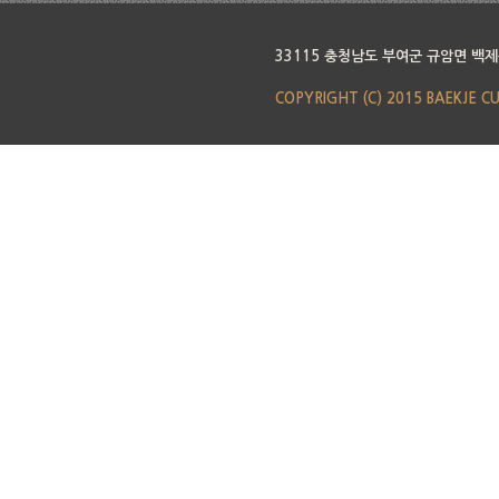
33115 충청남도 부여군 규암면 백제
COPYRIGHT (C) 2015 BAEKJE C