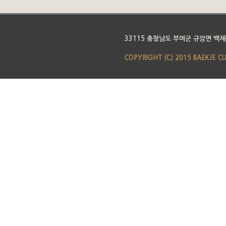
33115 충청남도 부여군 규암면 백제
COPYRIGHT (C) 2015 BAEKJE C