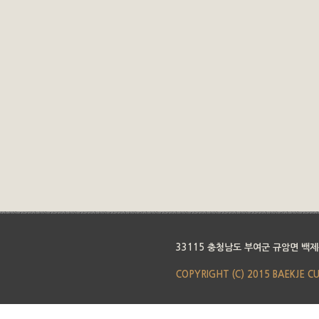
33115 충청남도 부여군 규암면 백제
COPYRIGHT (C) 2015 BAEKJE C