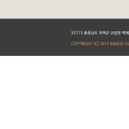
33115 충청남도 부여군 규암면 백제
COPYRIGHT (C) 2015 BAEKJE C