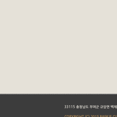
33115 충청남도 부여군 규암면 백제
COPYRIGHT (C) 2015 BAEKJE C