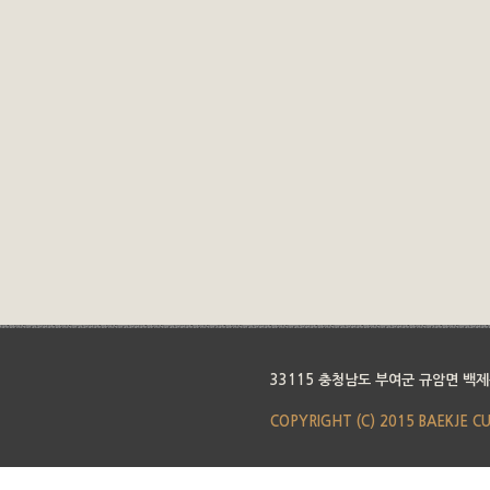
33115 충청남도 부여군 규암면 백제
COPYRIGHT (C) 2015 BAEKJE C