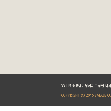
33115 충청남도 부여군 규암면 백제
COPYRIGHT (C) 2015 BAEKJE C