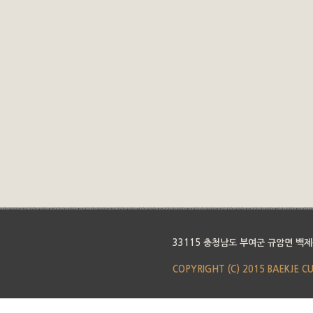
33115 충청남도 부여군 규암면 백제
COPYRIGHT (C) 2015 BAEKJE C