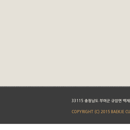
33115 충청남도 부여군 규암면 백제
COPYRIGHT (C) 2015 BAEKJE C