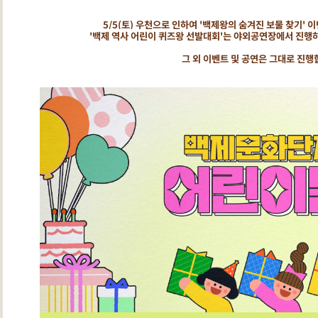
5/5(토) 우천으로 인하여 '백제왕의 숨겨진 보물 찾기' 이
'백제 역사 어린이 퀴즈왕 선발대회'는 야외공연장에서 진행하
그 외 이벤트 및 공연은 그대로 진행