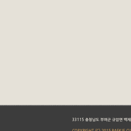
33115 충청남도 부여군 규암면 백제
COPYRIGHT (C) 2015 BAEKJE C