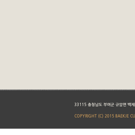
33115 충청남도 부여군 규암면 백제
COPYRIGHT (C) 2015 BAEKJE C