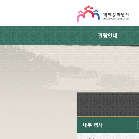
스킵네비게이션
본문 바로가기
주요메뉴 바로가기
하위메뉴 바로가기
관람안내
내부 행사