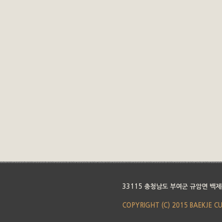
33115 충청남도 부여군 규암면 백제
COPYRIGHT (C) 2015 BAEKJE C