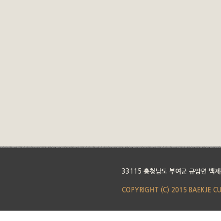
33115 충청남도 부여군 규암면 백제
COPYRIGHT (C) 2015 BAEKJE C