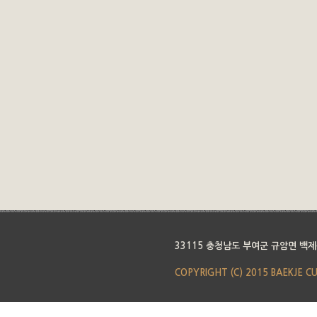
33115 충청남도 부여군 규암면 백제
COPYRIGHT (C) 2015 BAEKJE C