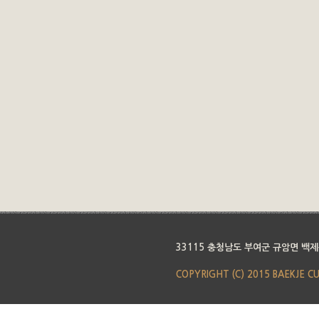
33115 충청남도 부여군 규암면 백제
COPYRIGHT (C) 2015 BAEKJE C