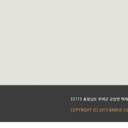
33115 충청남도 부여군 규암면 백제
COPYRIGHT (C) 2015 BAEKJE C