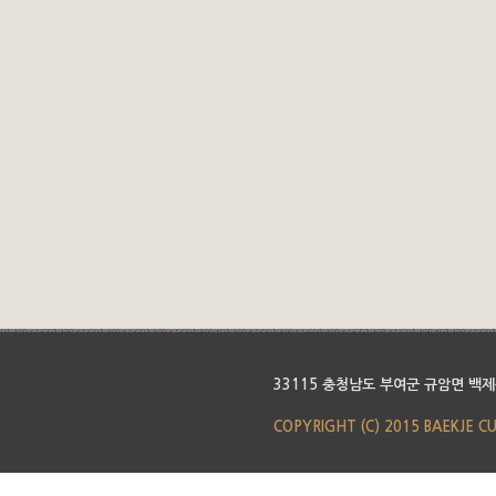
33115 충청남도 부여군 규암면 백제
COPYRIGHT (C) 2015 BAEKJE C