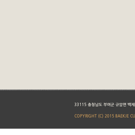
33115 충청남도 부여군 규암면 백제
COPYRIGHT (C) 2015 BAEKJE C