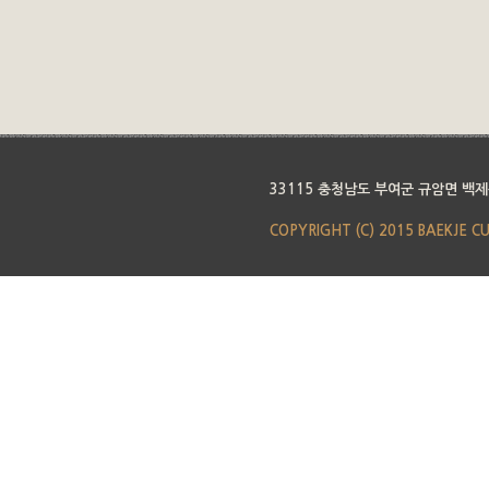
33115 충청남도 부여군 규암면 백제
COPYRIGHT (C) 2015 BAEKJE C