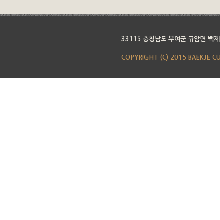
33115 충청남도 부여군 규암면 백제
COPYRIGHT (C) 2015 BAEKJE C