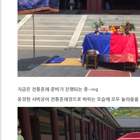
지금은 전통혼례 준비가 진행되는 중~ing
웅장한 사비궁이 전통혼례장으로 바뀌는 모습에 모두 놀라움을 