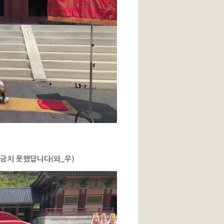
금치 못했답니다(와_우)