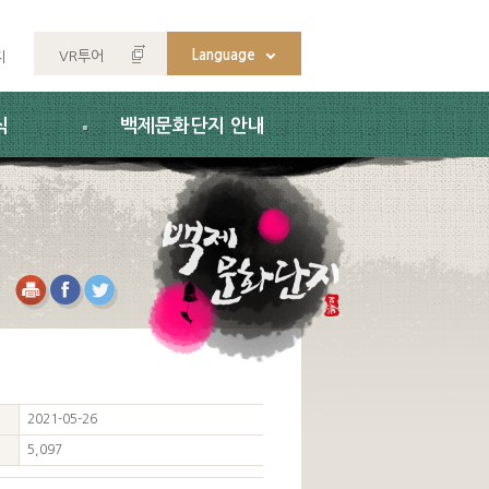
Language
VR투어
지
식
백제문화단지 안내
2021-05-26
5,097