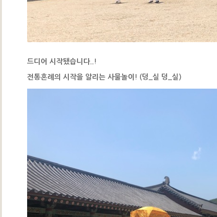
드디어 시작됐습니다..!
전통혼례의 시작을 알리는 사물놀이! (덩_실 덩_실)