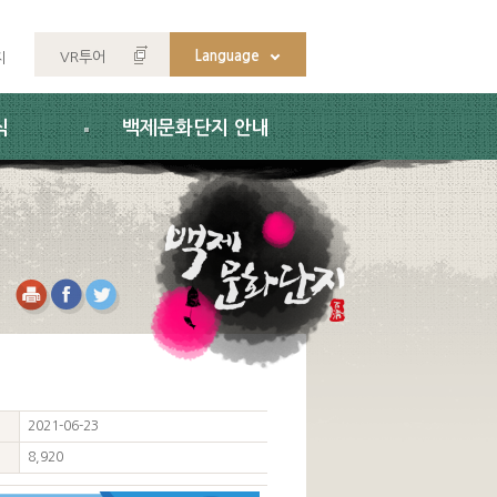
Language
VR투어
지
식
백제문화단지 안내
2021-06-23
8,920