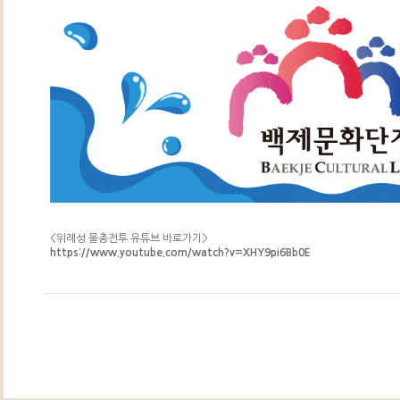
<위례성 물총전투 유튜브 바로가기>
https://www.youtube.com/watch?v=XHY9pi6Bb0E