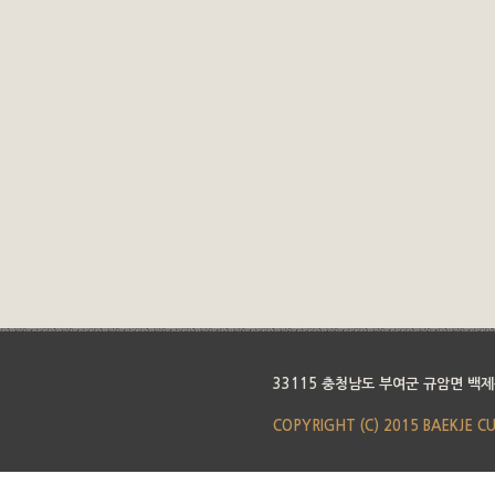
33115 충청남도 부여군 규암면 백제
COPYRIGHT (C) 2015 BAEKJE C