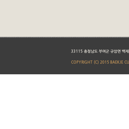
33115 충청남도 부여군 규암면 백제
COPYRIGHT (C) 2015 BAEKJE C