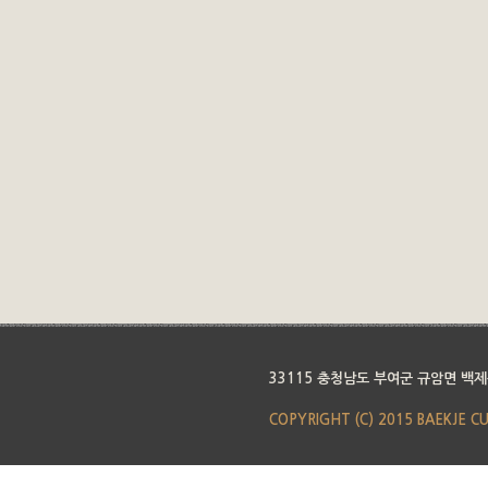
33115 충청남도 부여군 규암면 백제
COPYRIGHT (C) 2015 BAEKJE C