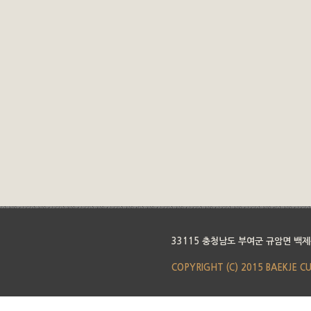
33115 충청남도 부여군 규암면 백제
COPYRIGHT (C) 2015 BAEKJE C