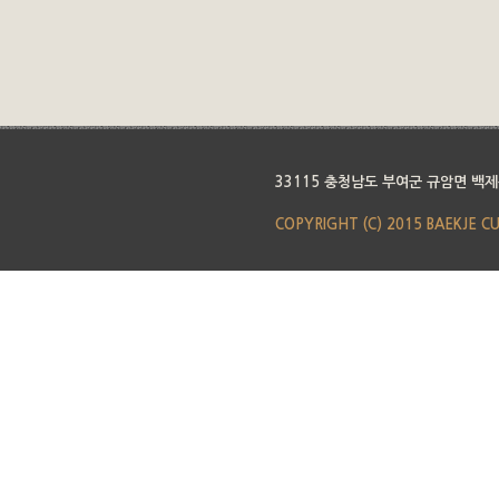
33115 충청남도 부여군 규암면 백제
COPYRIGHT (C) 2015 BAEKJE C