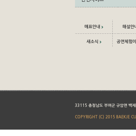
매표안내
해설안
새소식
공연체험
33115 충청남도 부여군 규암면 백제
COPYRIGHT (C) 2015 BAEKJE C