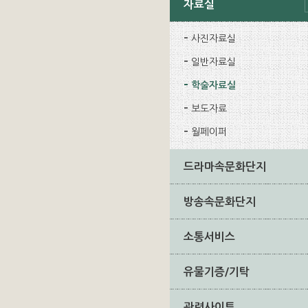
자료실
사진자료실
일반자료실
학술자료실
보도자료
월페이퍼
드라마속문화단지
방송속문화단지
소통서비스
유물기증/기탁
관련사이트