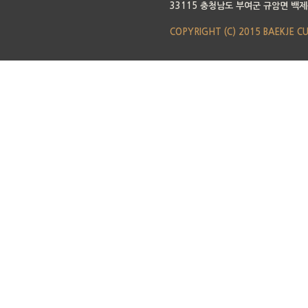
33115 충청남도 부여군 규암면 백제
COPYRIGHT (C) 2015 BAEKJE C