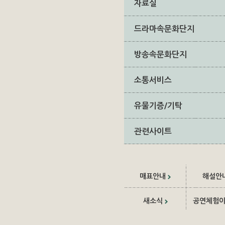
자료실
드라마속문화단지
방송속문화단지
소통서비스
유물기증/기탁
관련사이트
매표안내
해설안
새소식
공연체험