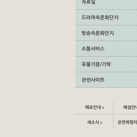
자료실
드라마속문화단지
방송속문화단지
소통서비스
유물기증/기탁
관련사이트
매표안내
해설안
새소식
공연체험