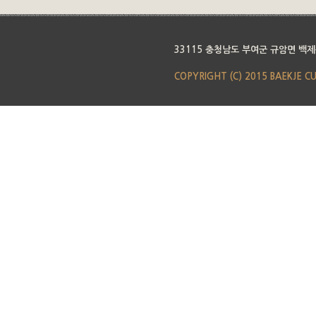
33115 충청남도 부여군 규암면 백제
COPYRIGHT (C) 2015 BAEKJE C